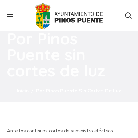
Por Pinos
Puente sin
cortes de luz
Inicio
Por Pinos Puente Sin Cortes De Luz
Ante los continuos cortes de suministro eléctrico