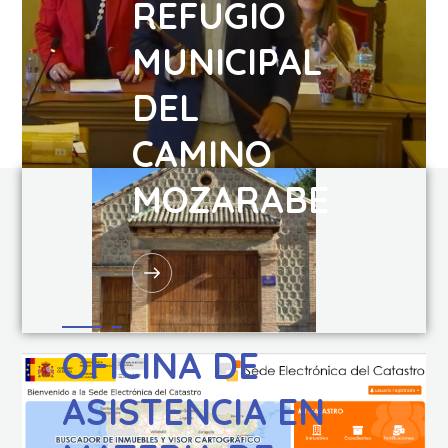
REFUGIO
MUNICIPAL
DEL
CAMINO
MOZARABE
OFICINA DE
ASISTENCIA EN