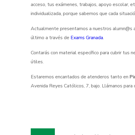
acceso, tus exámenes, trabajos, apoyo escolar, e
individualizada, porque sabemos que cada situació
Actualmente presentamos a nuestros alumn@s a 
último a través de
Exams Granada
.
Contarás con material específico para cubrir tus 
útiles.
Estaremos encantados de atenderos tanto en
Pi
Avenida Reyes Católicos, 7, bajo. Llámanos para c