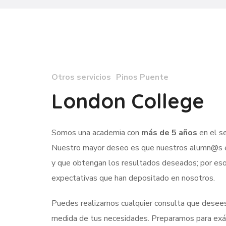
Otros servicios
Pinos Puente
London College
Somos una academia con
más de 5 años
en el s
Nuestro mayor deseo es que nuestros alumn@s e
y que obtengan los resultados deseados; por eso,
expectativas que han depositado en nosotros.
Puedes realizarnos cualquier consulta que desees
medida de tus necesidades. Preparamos para e