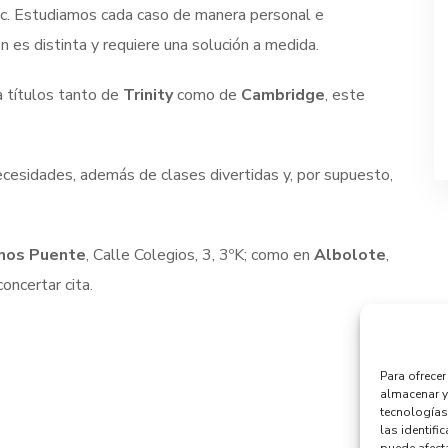
tc. Estudiamos cada caso de manera personal e
n es distinta y requiere una solución a medida.
títulos tanto de
Trinity
como de
Cambridge
, este
necesidades, además de clases divertidas y, por supuesto,
nos Puente
, Calle Colegios, 3, 3ºK; como en
Albolote
,
oncertar cita.
Para ofrece
almacenar y
tecnologías
las identifi