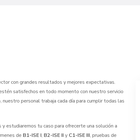
ector con grandes resultados y mejores expectativas.
stén satisfechos en todo momento con nuestro servicio
 nuestro personal trabaja cada día para cumplir todas las
 y estudiaremos tu caso para ofrecerte una solución a
xámenes de
B1-ISE I
,
B2-ISE II
y
C1-ISE III
, pruebas de